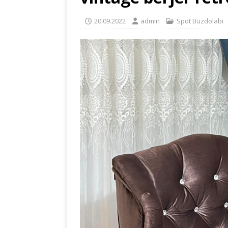
20.09.2022
admin
Spot Buzdolabı