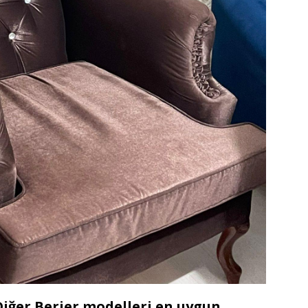
 Diğer Berjer modelleri en uygun