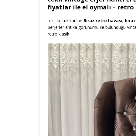
fiyatlar ile el oymalı – retro
tekli koltuk i̇lanları
Biraz retro havası, bira
berjerler antika görünümü ile bulunduğu Vint
retro klasik