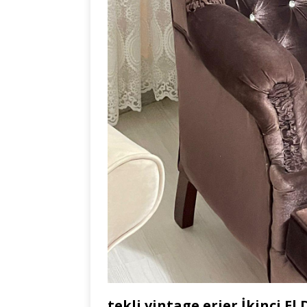
tekli vintage erjer İkinci El