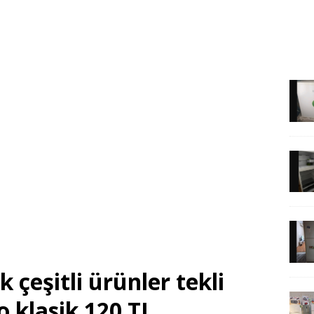
 çeşitli ürünler tekli
o klasik 120 TL