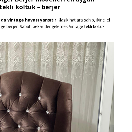
 tekli koltuk – berjer
z da vintage havası yansıtır
Klasik hatlara sahip, ikinci el
age berjer. Sabah bekar dengelemek Vintage tekli koltuk