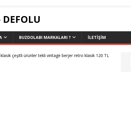
- DEFOLU
A
BUZDOLABI MARKALARI ?
İLETIŞIM
klasik çeşitli ürünler tekli vintage berjer retro klasik 120 TL