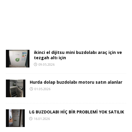
ikinci el dijitsu mini buzdolabı araç için ve
tezgah altı için
09.05.2026
Hurda dolap buzdolabı motoru satın alanlar
01.05.2026
LG BUZDOLABI HİÇ BİR PROBLEMİ YOK SATILIK
16.01.2026