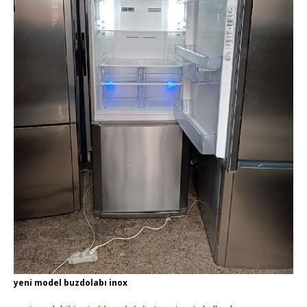
yeni model buzdolabı inox