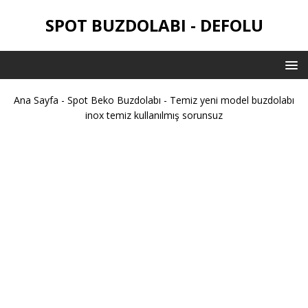
SPOT BUZDOLABI - DEFOLU
Ana Sayfa
-
Spot Beko Buzdolabı
-
Temiz yeni model buzdolabı
inox temiz kullanılmış sorunsuz