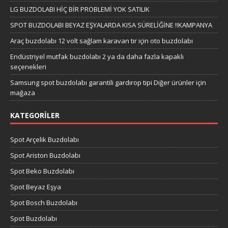
LG BUZDOLABI HİÇ BİR PROBLEMİ YOK SATILIK
SPOT BUZDOLABI BEYAZ EŞYALARDA KISA SÜRELİĞİNE !!KAMPANYA
Araç buzdolabı 12 volt sağlam karavan tır için oto buzdolabı
Endüstriyel mutfak buzdolabı 2 ya da daha fazla kapaklı
seçenekleri
Samsung spot buzdolabı garantili gardırop tipi Diğer ürünler için
mağaza
KATEGORILER
Spot Arçelik Buzdolabı
Spot Ariston Buzdolabı
Spot Beko Buzdolabı
Spot Beyaz Eşya
Spot Bosch Buzdolabı
Spot Buzdolabı