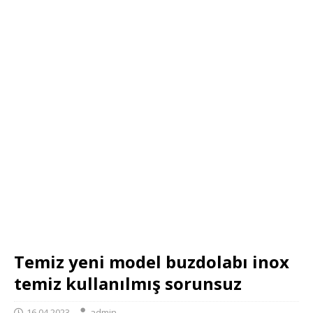
Temiz yeni model buzdolabı inox
temiz kullanılmış sorunsuz
16.04.2023
admin