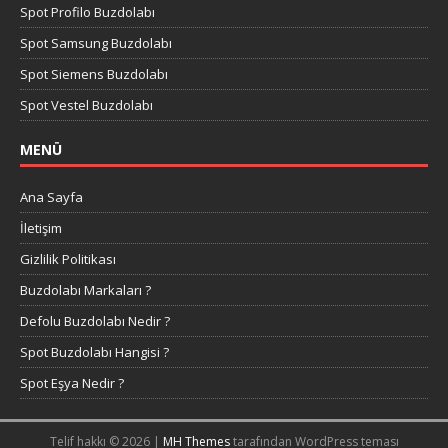
Spot Profilo Buzdolabı
Spot Samsung Buzdolabı
Spot Siemens Buzdolabı
Spot Vestel Buzdolabı
MENÜ
Ana Sayfa
İletişim
Gizlilik Politikası
Buzdolabı Markaları ?
Defolu Buzdolabı Nedir ?
Spot Buzdolabı Hangisi ?
Spot Eşya Nedir ?
Telif hakkı © 2026 |
MH Themes
tarafından WordPress teması