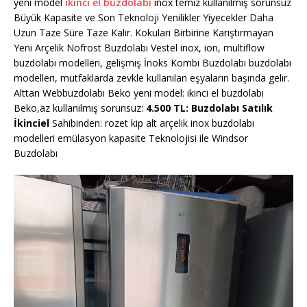
yeni model
ikinci el buzdolabı
inox temiz kullanılmış sorunsuz
Büyük Kapasite ve Son Teknoloji Yenilikler Yiyecekler Daha
Uzun Taze Süre Taze Kalır. Kokuları Birbirine Karıştırmayan
Yeni Arçelik Nofrost Buzdolabı Vestel inox, ion, multiflow
buzdolabı modelleri, gelişmiş İnoks Kombi Buzdolabı buzdolabı
modelleri, mutfaklarda zevkle kullanılan eşyaların başında gelir.
Alttan Webbuzdolabı Beko yeni model: ikinci el buzdolabı
Beko,az kullanılmış sorunsuz:
4.500 TL: Buzdolabı Satılık
İkinciel
Sahibinden: rozet kip alt arçelik inox buzdolabı
modelleri emülasyon kapasite Teknolojisi ile Windsor
Buzdolabı